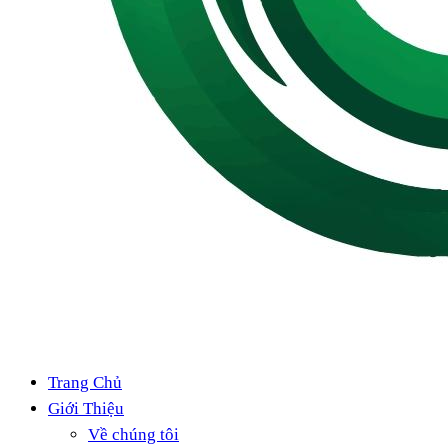
Trang Chủ
Giới Thiệu
Về chúng tôi