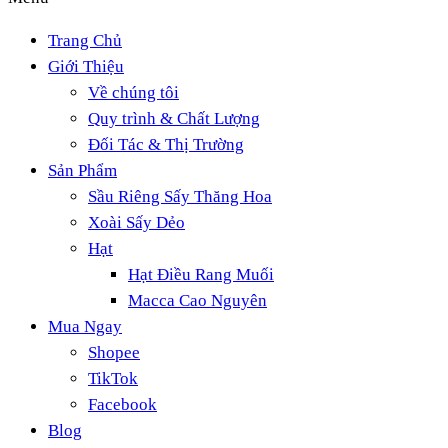
Trang Chủ
Giới Thiệu
Về chúng tôi
Quy trình & Chất Lượng
Đối Tác & Thị Trường
Sản Phẩm
Sầu Riêng Sấy Thăng Hoa
Xoài Sấy Dẻo
Hạt
Hạt Điều Rang Muối
Macca Cao Nguyên
Mua Ngay
Shopee
TikTok
Facebook
Blog