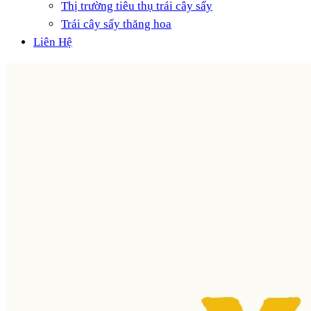
Thị trường tiêu thụ trái cây sấy
Trái cây sấy thăng hoa
Liên Hệ