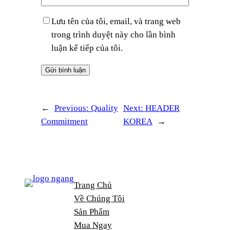
Lưu tên của tôi, email, và trang web
trong trình duyệt này cho lần bình
luận kế tiếp của tôi.
←
Previous:
Quality
Next:
HEADER
Commitment
KOREA
→
Trang Chủ
Về Chúng Tôi
Sản Phẩm
Mua Ngay