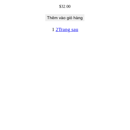
$
32.00
Thêm vào giỏ hàng
1
2
Trang sau