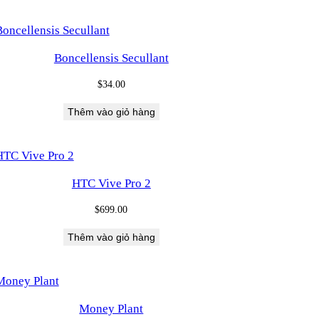
Boncellensis Secullant
$
34.00
Thêm vào giỏ hàng
HTC Vive Pro 2
$
699.00
Thêm vào giỏ hàng
Money Plant