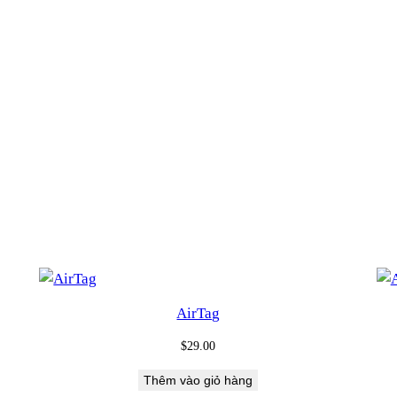
AirTag
$
29.00
Thêm vào giỏ hàng