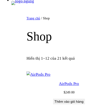
Trang chủ
/ Shop
Shop
Hiển thị 1–12 của 21 kết quả
AirPods Pro
$
249.00
Thêm vào giỏ hàng